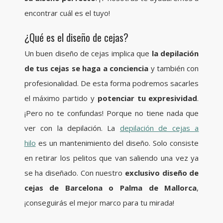
encontrar cuál es el tuyo!
¿Qué es el diseño de cejas?
Un buen diseño de cejas implica que
la depilación
de tus cejas se haga a conciencia
y también con
profesionalidad
.
De esta forma podremos sacarles
el máximo partido y
potenciar tu expresividad
.
¡Pero no te confundas! Porque no tiene nada que
ver con la depilación. La
depilación de cejas a
hilo
es un mantenimiento del diseño. So
lo
consiste
en retirar los pelitos que van saliendo una vez ya
se ha diseñado. Con nuestro
exclusivo diseño de
cejas de Barcelona o Palma de Mallorca
,
¡conseguirás el mejor marco para tu mirada!