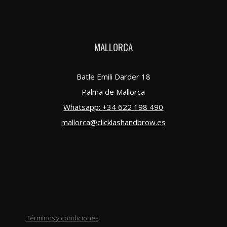
MALLORCA
Batle Emili Darder 18
Palma de Mallorca
Whatsapp:
+34 622 198 490
mallorca@clicklashandbrow.es
Términos y condiciones