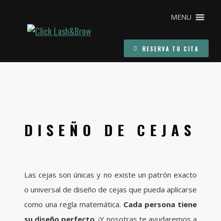
MENU
RESERVA TU CITA
DISEÑO DE CEJAS
Las cejas son únicas y no existe un patrón exacto
o universal de diseño de cejas que pueda aplicarse
como una regla matemática.
Cada persona tiene
su diseño perfecto
. ¡Y nosotras te ayudaremos a