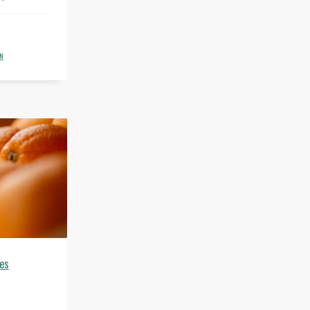
ÓN
des