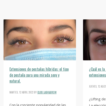
Extensiones de pestañas híbridas: el tipo
¿Cuál es la 
de pestaña para una mirada sexy y
extensione
natural.
JUEVES, 12 AGO
MARTES, 12 ABRIL 2022
BY
CLICK LASH&BROW
¿Lifting d
Con la creciente popularidad de las
La elecció