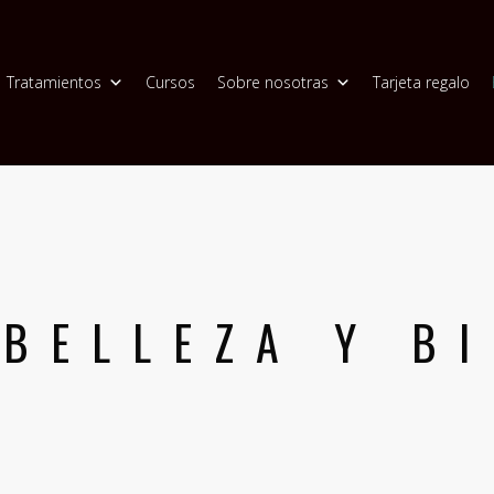
Tratamientos
Cursos
Sobre nosotras
Tarjeta regalo
 BELLEZA Y B