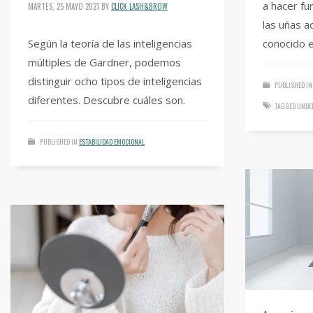
a hacer fu
MARTES, 25 MAYO 2021
BY
CLICK LASH&BROW
las uñas a
Según la teoría de las inteligencias
conocido 
múltiples de Gardner, podemos
distinguir ocho tipos de inteligencias
PUBLISHED IN
diferentes. Descubre cuáles son.
TAGGED UNDE
PUBLISHED IN
ESTABILIDAD EMOCIONAL