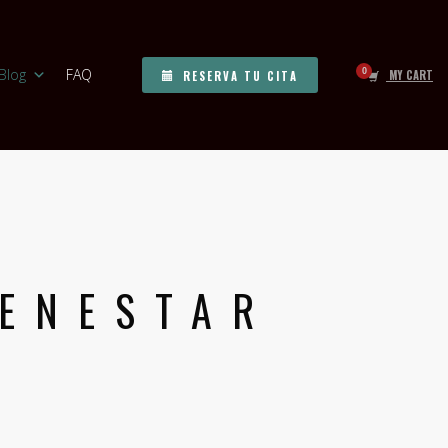
Blog
FAQ
MY CART
RESERVA TU CITA
IENESTAR