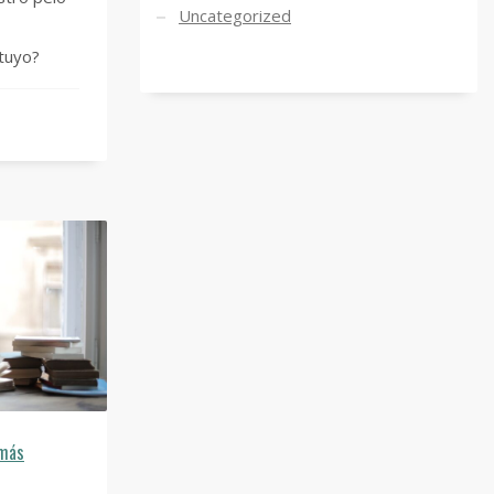
Uncategorized
 tuyo?
 más