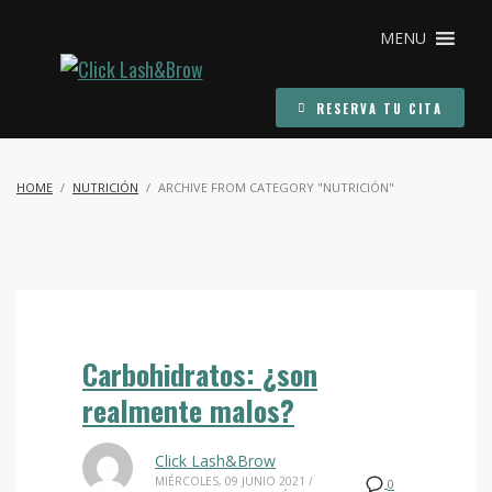
MENU
RESERVA TU CITA
HOME
NUTRICIÓN
ARCHIVE FROM CATEGORY "NUTRICIÓN"
Carbohidratos: ¿son
realmente malos?
Click Lash&Brow
MIÉRCOLES, 09 JUNIO 2021
/
0