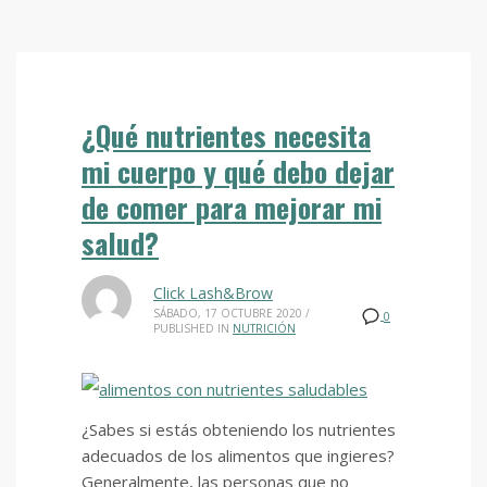
¿Qué nutrientes necesita
mi cuerpo y qué debo dejar
de comer para mejorar mi
salud?
Click Lash&Brow
SÁBADO, 17 OCTUBRE 2020
/
0
PUBLISHED IN
NUTRICIÓN
¿Sabes si estás obteniendo los nutrientes
adecuados de los alimentos que ingieres?
Generalmente, las personas que no