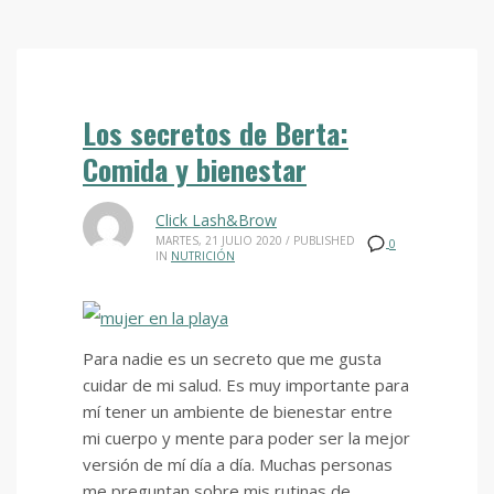
Los secretos de Berta:
Comida y bienestar
Click Lash&Brow
MARTES, 21 JULIO 2020
/
PUBLISHED
0
IN
NUTRICIÓN
Para nadie es un secreto que me gusta
cuidar de mi salud. Es muy importante para
mí tener un ambiente de bienestar entre
mi cuerpo y mente para poder ser la mejor
versión de mí día a día. Muchas personas
me preguntan sobre mis rutinas de