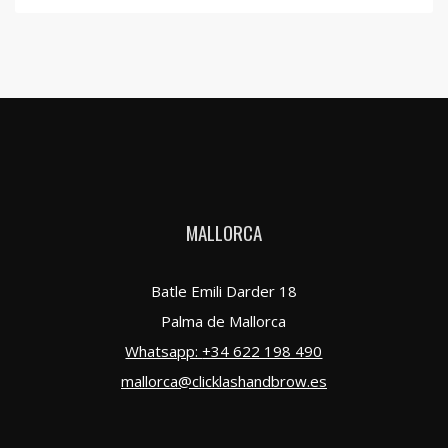
MALLORCA
Batle Emili Darder 18
Palma de Mallorca
Whatsapp:
+34 622 198 490
mallorca@clicklashandbrow.es