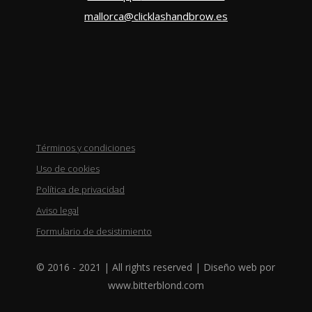
mallorca@clicklashandbrow.es
Términos y condiciones
Uso de cookies
Política de privacidad
Aviso legal
Formulario de desistimiento
© 2016 - 2021 | All rights reserved | Diseño web por
www.bitterblond.com