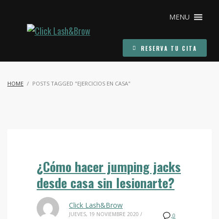
MENU
RESERVA TU CITA
HOME
POSTS TAGGED "EJERCICIOS EN CASA"
¿Cómo hacer jumping jacks
desde casa sin lesionarte?
Click Lash&Brow
JUEVES, 19 NOVIEMBRE 2020
/
0