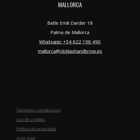
MALLORCA
Batle Emili Darder 18
Palma de Mallorca
Whatsapp:
+34 622 198 490
mallorca@clicklashandbrow.es
Términos y condiciones
Uso de cookies
Política de privacidad
Aviso legal