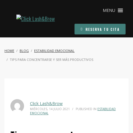
MENU
RESERVA TU CITA
HOME
BLOG
ESTABILIDAD EMOCIONAL
TIPS PARA CONCENTRARSE Y SER MÁS PRODUCTIVOS
Click Lash&Brow
MIÉRCOLES, 14 JULIO 2021
/
PUBLISHED IN
ESTABILIDAD
EMOCIONAL