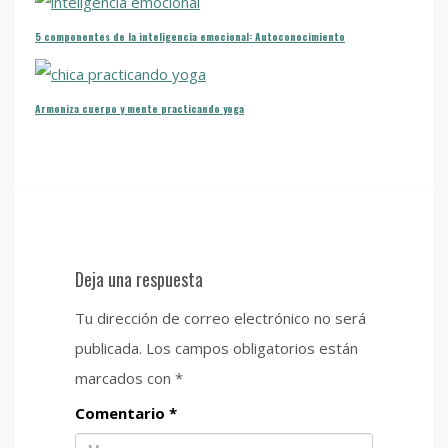
5 componentes de la inteligencia emocional: Autoconocimiento
Armoniza cuerpo y mente practicando yoga
Deja una respuesta
Tu dirección de correo electrónico no será
publicada.
Los campos obligatorios están
marcados con
*
Comentario
*