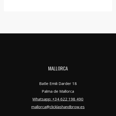
MALLORCA
Batle Emili Darder 18
Palma de Mallorca
Whatsapp:
+34 622 198 490
mallorca@clicklashandbrow.es