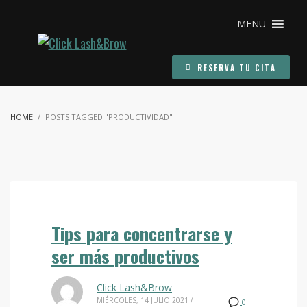
MENU
RESERVA TU CITA
HOME
POSTS TAGGED "PRODUCTIVIDAD"
Tips para concentrarse y
ser más productivos
Click Lash&Brow
MIÉRCOLES, 14 JULIO 2021
/
0